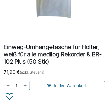
Einweg-Umhängetasche für Holter,
weiß für alle medilog Rekorder & BR-
102 Plus (50 Stk)
71,90
€
(exkl. Steuern)
In den Warenkorb