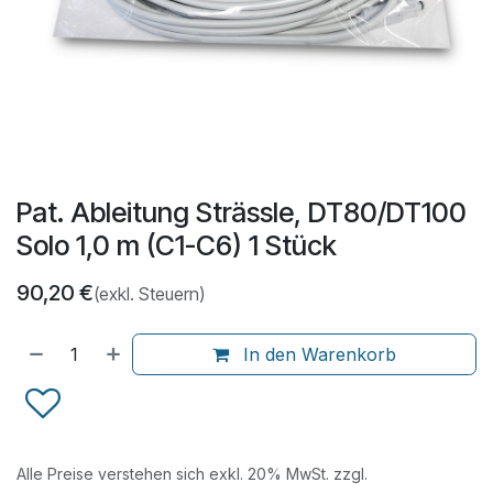
Pat. Ableitung Strässle, DT80/DT100
Solo 1,0 m (C1-C6) 1 Stück
90,20
€
(exkl. Steuern)
In den Warenkorb
Alle Preise verstehen sich exkl. 20% MwSt. zzgl.