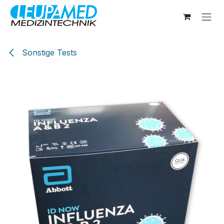
Zum Inhalt springen
Sonstige Tests