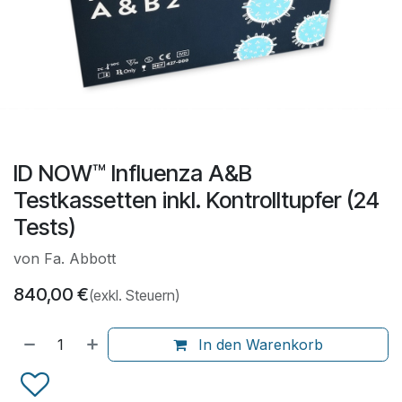
ID NOW™ Influenza A&B
Testkassetten inkl. Kontrolltupfer (24
Tests)
von Fa. Abbott
840,00
€
(exkl. Steuern)
In den Warenkorb