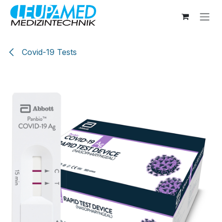
Zum Inhalt springen
Covid-19 Tests