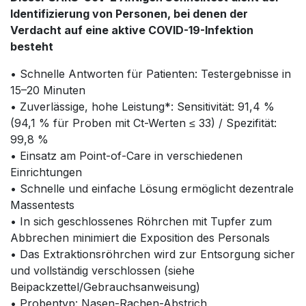
Identifizierung von Personen, bei denen der
Verdacht auf eine aktive COVID-19-Infektion
besteht
• Schnelle Antworten für Patienten: Testergebnisse in
15–20 Minuten
• Zuverlässige, hohe Leistung*: Sensitivität: 91,4 %
(94,1 % für Proben mit Ct-Werten ≤ 33) / Spezifität:
99,8 %
• Einsatz am Point-of-Care in verschiedenen
Einrichtungen
• Schnelle und einfache Lösung ermöglicht dezentrale
Massentests
• In sich geschlossenes Röhrchen mit Tupfer zum
Abbrechen minimiert die Exposition des Personals
• Das Extraktionsröhrchen wird zur Entsorgung sicher
und vollständig verschlossen (siehe
Beipackzettel/Gebrauchsanweisung)
• Probentyp: Nasen-Rachen-Abstrich