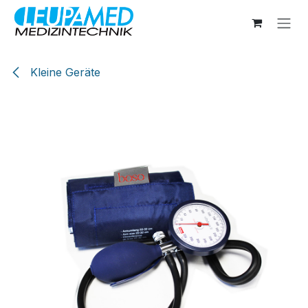
Zum Inhalt springen
Kleine Geräte