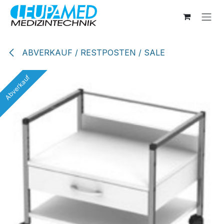
Zum Inhalt springen
ABVERKAUF / RESTPOSTEN / SALE
Abverkauf