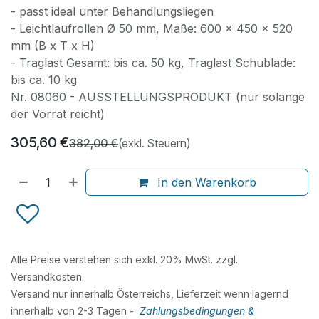
- passt ideal unter Behandlungsliegen
- Leichtlaufrollen Ø 50 mm, Maße: 600 x 450 x 520
mm (B x T x H)
- Traglast Gesamt: bis ca. 50 kg, Traglast Schublade:
bis ca. 10 kg
Nr. 08060 - AUSSTELLUNGSPRODUKT (nur solange
der Vorrat reicht)
305,60
€
382,00
€
(exkl. Steuern)
In den Warenkorb
Alle Preise verstehen sich exkl. 20% MwSt. zzgl.
Versandkosten.
Versand nur innerhalb Österreichs, Lieferzeit wenn lagernd
innerhalb von 2-3 Tagen -
Zahlungsbedingungen &