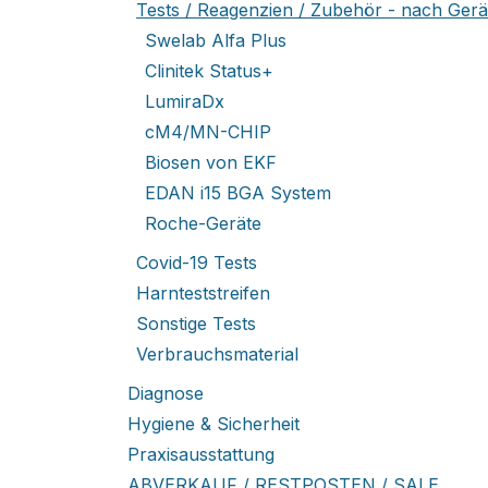
Tests / Reagenzien / Zubehör - nach Gerät
Swelab Alfa Plus
Clinitek Status+
LumiraDx
cM4/MN-CHIP
Biosen von EKF
EDAN i15 BGA System
Roche-Geräte
Covid-19 Tests
Harnteststreifen
Sonstige Tests
Verbrauchsmaterial
Diagnose
Hygiene & Sicherheit
Praxisausstattung
ABVERKAUF / RESTPOSTEN / SALE