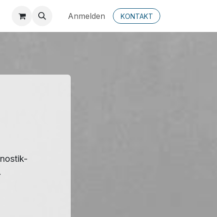
Anmelden
KONTAKT
nostik-
.