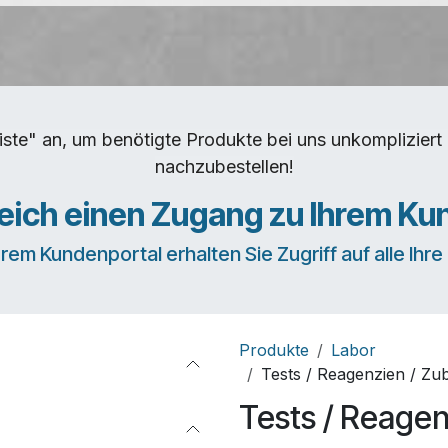
iste" an, um benötigte Produkte bei uns unkomplizie
nachzubestellen!
leich einen Zugang zu Ihrem Ku
erem Kundenportal erhalten Sie Zugriff auf alle Ihr
Produkte
Labor
Tests / Reagenzien / Zu
Tests / Reagen