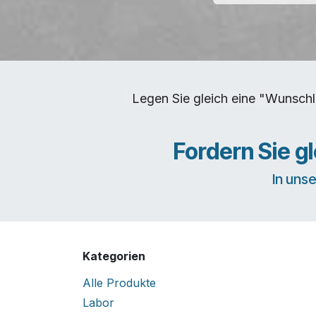
Legen Sie gleich eine "Wunschl
Fordern Sie g
In uns
Kategorien
Alle Produkte
Labor