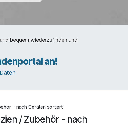
rt und bequem wiederzufinden und
ndenportal an!
e Daten
behör - nach Geräten sortiert
zien / Zubehör - nach