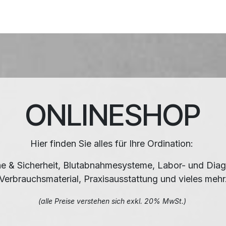
HNIK
SHOP
SUPPORT
LEUPAMED PLUS
Kurse
ONLINESHOP
Hier finden Sie alles für Ihre Ordination:
e & Sicherheit, Blutabnahmesysteme, Labor- und Diag
Verbrauchsmaterial, Praxisausstattung und vieles mehr
(alle Preise verstehen sich exkl. 20% MwSt.)