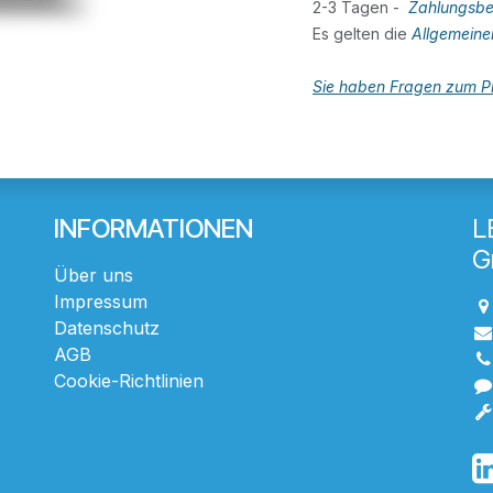
2-3 Tagen -
Zahlungsbe
Es gelten die
Allgemein
Sie haben Fragen zum Pr
INFORMATIONEN
L
G
Über uns
Impressum
Datenschutz
AGB
Cookie-Richtlinien