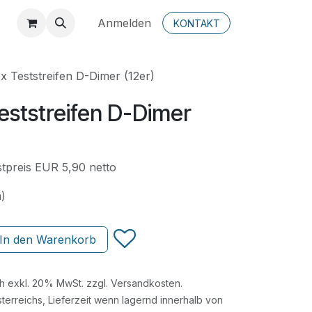
Anmelden
KONTAKT
x Teststreifen D-Dimer (12er)
eststreifen D-Dimer
tpreis EUR 5,90 netto
n)
In den Warenkorb
ch exkl. 20% MwSt. zzgl. Versandkosten.
terreichs, Lieferzeit wenn lagernd innerhalb von