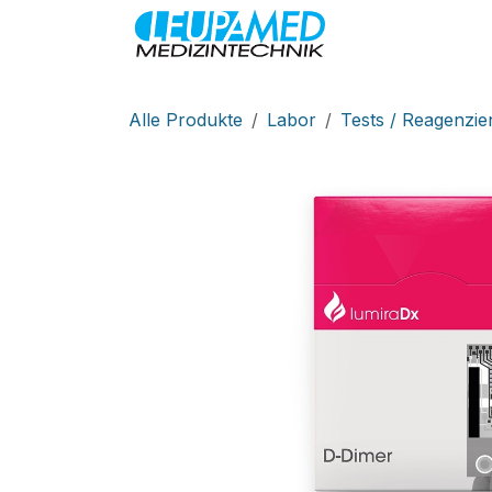
Zum Inhalt springen
MEDIZINTEC
Alle Produkte
Labor
Tests / Reagenzie