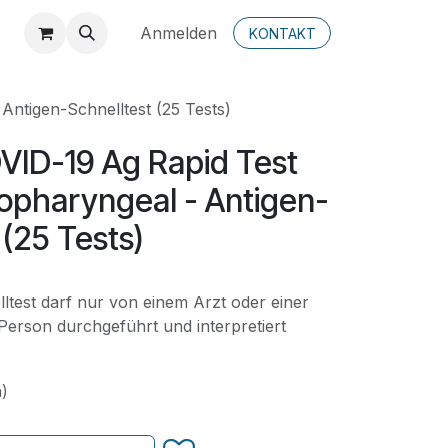
Anmelden
KONTAKT
- Antigen-Schnelltest (25 Tests)
™ COVID-19 Ag Rapid Test
opharyngeal - Antigen-
 (25 Tests)
ltest darf nur von einem Arzt oder einer
n Person durchgeführt und interpretiert
n)