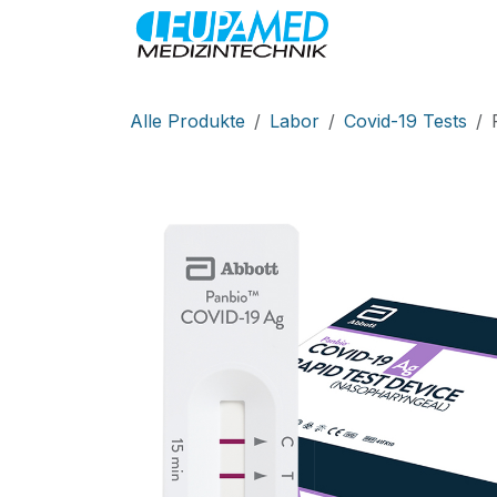
Zum Inhalt springen
MEDIZINTEC
Alle Produkte
Labor
Covid-19 Tests