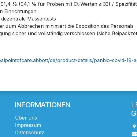
t: 91,4 % (94,1 % für Proben mit Ct-Werten ≤ 33) / Spezifit
en Einrichtungen
t dezentrale Massentests
er zum Abbrechen minimiert die Exposition des Personals
gung sicher und vollständig verschlossen (siehe Beipack
alpointofcare.abbott/de/product-details/panbio-covid-19-a
INFORMATIONEN
L
G
Über uns
Impressum
Datenschutz