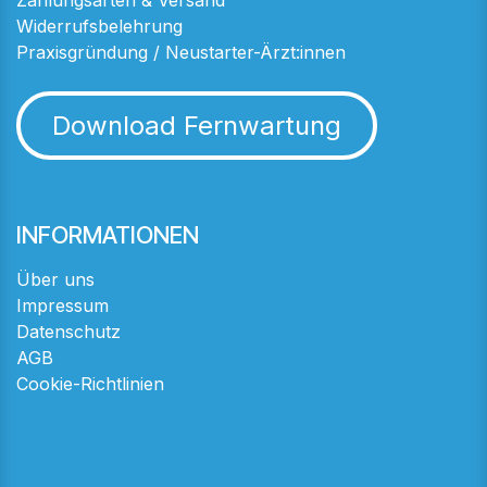
Zahlungsarten & Versand
Widerrufsbelehrung
Praxisgründung / Neustarter-Ärzt:innen
Download Fernwartung
INFORMATIONEN
Über uns
Impressum
Datenschutz
AGB
Cookie-Richtlinien