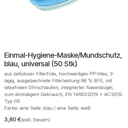
​​​​​Einmal-Hygiene-Maske/Mundschutz,
blau, universal (50 Stk)
aus zelluloser Filterfolie, hochwertiges PP-Vlies, 3-
lagig, ausgezeichnete Filterleistung 98 % BFE, mit
latexfreien Ohrschlaufen, integrierter Nasenbügel,
zum einmaligem Gebrauch, EN 14683:2019 + AC:2019.
Typ IIR
Farbe: eine Seite: blau / eine Seite: weiß
3,80
€
(exkl. Steuern)