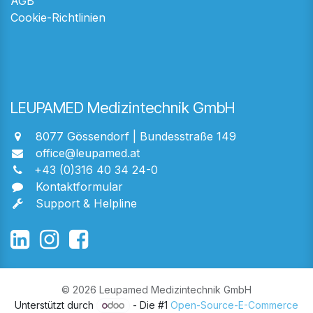
AGB
Cookie-Richtlinien
LEUPAMED Medizintechnik GmbH
8077 Gössendorf | Bundesstraße 149
office@leupamed.at
+43 (0)316 40 34 24-0
Kontaktformular
Support & Helpline
© 2026 Leupamed Medizintechnik GmbH
Unterstützt durch
- Die #1
Open-Source-E-Commerce