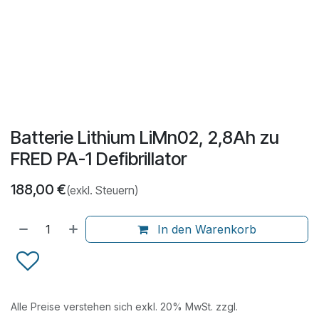
Batterie Lithium LiMn02, 2,8Ah zu
FRED PA-1 Defibrillator
188,00
€
(exkl. Steuern)
In den Warenkorb
Alle Preise verstehen sich exkl. 20% MwSt. zzgl.